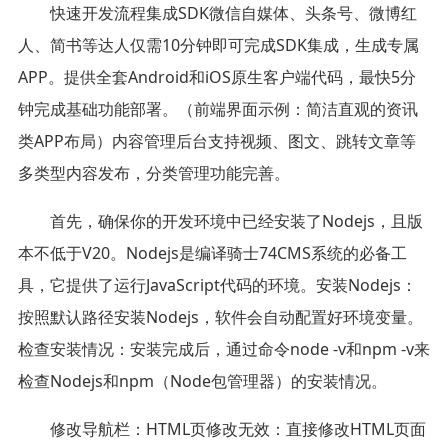
快速开发流程集成SDK微信自媒体、头条号、微博红
人、简书等达人仅需10分钟即可完成SDK集成，生成专属
APP。提供全套Android和iOS原生客户端代码，最快5分
钟完成基础功能部署。（前端界面示例：简洁直观的资讯
类APP布局）内容管理后台支持视频、图文、跳转文章等
多类型内容发布，分类管理功能完善。
首先，确保你的开发环境中已经安装了Nodejs，且版
本不低于V20。Nodejs是编译骑士74CMS系统的必备工
具，它提供了运行JavaScript代码的环境。安装Nodejs：
按照默认路径安装Nodejs，软件会自动配置好环境变量。
检查安装情况：安装完成后，通过命令node -v和npm -v来
检查Nodejs和npm（Node包管理器）的安装情况。
修改导航栏：HTML页修改无效：直接修改HTML页面