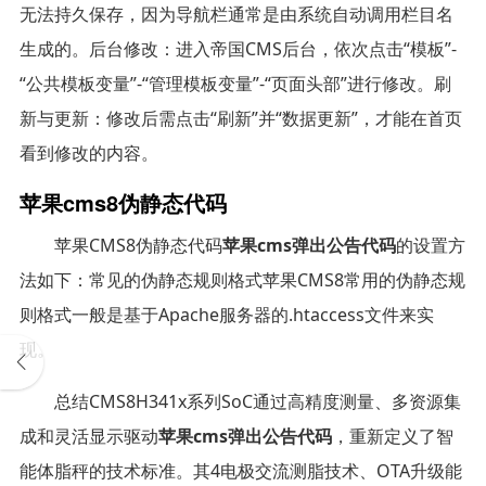
无法持久保存，因为导航栏通常是由系统自动调用栏目名
生成的。后台修改：进入帝国CMS后台，依次点击“模板”-
“公共模板变量”-“管理模板变量”-“页面头部”进行修改。刷
新与更新：修改后需点击“刷新”并“数据更新”，才能在首页
看到修改的内容。
苹果cms8伪静态代码
苹果CMS8伪静态代码
苹果cms弹出公告代码
的设置方
法如下：常见的伪静态规则格式苹果CMS8常用的伪静态规
则格式一般是基于Apache服务器的.htaccess文件来实
现。
总结CMS8H341x系列SoC通过高精度测量、多资源集
成和灵活显示驱动
苹果cms弹出公告代码
，重新定义了智
能体脂秤的技术标准。其4电极交流测脂技术、OTA升级能