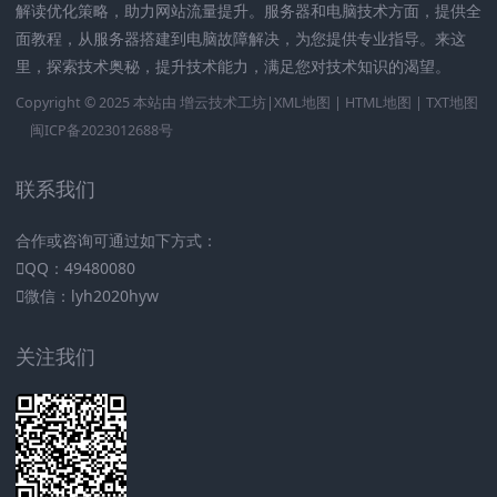
解读优化策略，助力网站流量提升。服务器和电脑技术方面，提供全
面教程，从服务器搭建到电脑故障解决，为您提供专业指导。来这
里，探索技术奥秘，提升技术能力，满足您对技术知识的渴望。
Copyright © 2025 本站由
增云技术工坊|
XML地图
|
HTML地图
|
TXT地图
闽ICP备2023012688号
联系我们
合作或咨询可通过如下方式：
QQ：49480080
微信：lyh2020hyw
关注我们