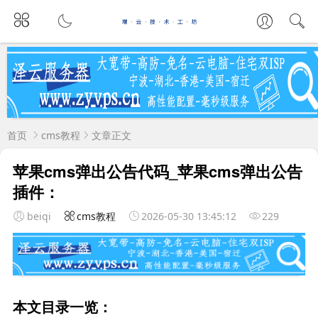
首页
cms教程
文章正文
苹果cms弹出公告代码_苹果cms弹出公告
插件：
beiqi
cms教程
2026-05-30 13:45:12
229
本文目录一览：