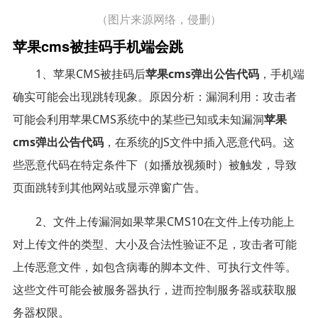
（图片来源网络，侵删）
苹果cms被挂码手机端会跳
1、苹果CMS被挂码后
苹果cms弹出公告代码
，手机端
确实可能会出现跳转现象。原因分析：漏洞利用：攻击者
可能会利用苹果CMS系统中的某些已知或未知漏洞
苹果
cms弹出公告代码
，在系统的JS文件中插入恶意代码。这
些恶意代码在特定条件下（如播放视频时）被触发，导致
页面跳转到其他网站或显示弹窗广告。
2、文件上传漏洞如果苹果CMS10在文件上传功能上
对上传文件的类型、大小及合法性验证不足，攻击者可能
上传恶意文件，如包含病毒的脚本文件、可执行文件等。
这些文件可能会被服务器执行，进而控制服务器或获取服
务器权限。