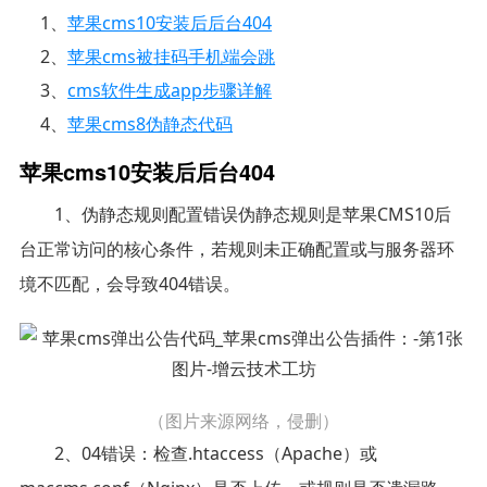
1、
苹果cms10安装后后台404
2、
苹果cms被挂码手机端会跳
3、
cms软件生成app步骤详解
4、
苹果cms8伪静态代码
苹果cms10安装后后台404
1、伪静态规则配置错误伪静态规则是苹果CMS10后
台正常访问的核心条件，若规则未正确配置或与服务器环
境不匹配，会导致404错误。
（图片来源网络，侵删）
2、04错误：检查.htaccess（Apache）或