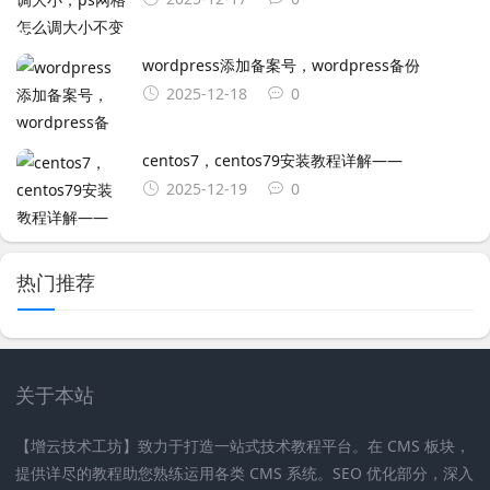
wordpress添加备案号，wordpress备份
2025-12-18
0
centos7，centos79安装教程详解——
2025-12-19
0
热门推荐
关于本站
【增云技术工坊】致力于打造一站式技术教程平台。在 CMS 板块，
提供详尽的教程助您熟练运用各类 CMS 系统。SEO 优化部分，深入