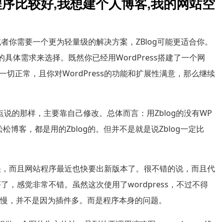
博客程序比较好,我想建个人博客,我的网站空
，或者你需要一个更为轻量级的解决方案，ZBlog可能更适合你。
具体需求来选择。既然你已经用WordPress搭建了一个网
切正常，且你对WordPress的功能和扩展性满意，那么继续
二点说的那样，主要靠自己修改。总体而言：用Zblog的没有WP
松博客，都是用的Zblog的。但并不是就是说Zblog一定比
常快，而且网站程序最近也快要出新版本了。很不错的说，而且代
了，感觉非常不错。虽然这次使用了wordpress，不过不得
的很慢，并不是因为插件多。而是程序本身的问题。