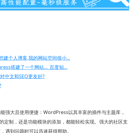
,我想建个人博客,我的网站空间很小...
press搭建了一个网站..._百度知...
客?对中文和SEO更友好?
?
功能强大且使用便捷：WordPress以其丰富的插件与主题库，
的定制，还是功能模块的添加，都能轻松实现。强大的社区支
社区，遇到问题时可以迅速获得帮助。