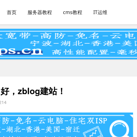
首页
服务器教程
cms教程
IT运维
名好，zblog建站！
214