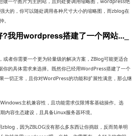
果你想做一个图片为主的站，且到处要调用缩略图，wordpress绝
强大的，你可以随处调用各种尺寸大小的缩略图，而zblog在
仲。
好?我用wordpress搭建了一个网站..._
有限，或者你需要一个更为轻量级的解决方案，ZBlog可能更适合
你的具体需求来选择。既然你已经用WordPress搭建了一个
一切正常，且你对WordPress的功能和扩展性满意，那么继
或Windows主机兼容性，且功能需求仅限博客基础操作。选
长期内容生态建设，且具备Linux服务器环境。
blog，因为ZBLOG没有那么多东西让你捣鼓，反而简单明