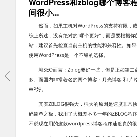
WordPress和zblog哪个
间很小...
然而，如果主机对WordPress的支持有限
综上所述，没有绝对的“哪个更好”，而是要根据你的
站，建议首先检查当前主机的性能和兼容性。如果一
使用WordPress是一个不错的选择。
就SEO而言：Zblog要好一些，但是正如第
多。而国内非常著名的两个博客：月光博客 和 卢松
WP好。
其实ZBLOG很强大，强大的原因是速度非
码简单之极，我用了大概差不多一年的ZBLOG程序
不说现在用的这款wordpress博客程序速度真