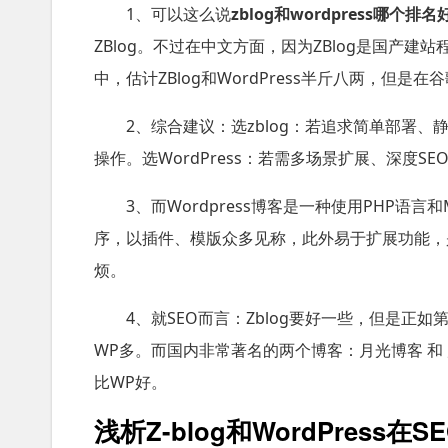
1、可以这么说
zblog和wordpress哪个排名
ZBlog。不过在中文方面，因为ZBlog是国产建
中，估计ZBlog和WordPress半斤八两，但是在
2、综合建议：选zblog：若追求简单部署、
操作。选WordPress：若需多场景扩展、深度S
3、而Wordpress博客是一种使用PHP语言和
序，以插件、模版众多见称，此外易于扩展功能，
烦。
4、就SEO而言：Zblog要好一些，但是正
WP多。而国内非常著名的两个博客：月光博客 和 卢
比WP好。
浅析Z-blog和WordPress在