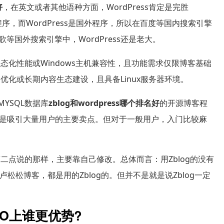
好
，在英文或者其他语种方面，WordPress肯定是完胜
站程序，而WordPress是国外程序，所以在百度等国内搜索引擎
谷歌等国外搜索引擎中，WordPress还是老大。
静态化性能或Windows主机兼容性，且功能需求仅限博客基础
EO优化或长期内容生态建设，且具备Linux服务器环境。
MYSQL数据库
zblog和wordpress哪个排名好
的开源博客程
是吸引大量用户的主要卖点。但对于一般用户，入门比较麻
如第二点说的那样，主要靠自己修改。总体而言：用Zblog的没有
松松博客，都是用的Zblog的。但并不是就是说Zblog一定
SEO上谁更优势?