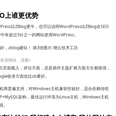
SEO上谁更优势
s比ZBlog更牛，也可以说明WordPress比ZBlog在SEO
有超过3分之一的网站使用WordPress。
片来源网络，侵删）
，无论在页面载入，评论方面，还是插件主题扩展方面天生都很强，
gle收录方面也比zb要好。
主机商普遍支持，对Windows主机兼容性较好，适合依赖传统
HP+MySQL架构，最佳运行环境为Linux主机，Windows主机
具。