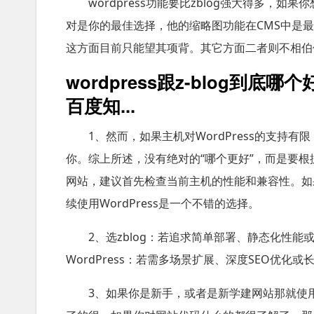
wordpress功能要比zblog强大得多，如
对是你的最佳选择，他的缩略图功能在CMS中是最
这方面目前只能望其项背。其它方面二者则不相伯
wordpress跟z-blog到底哪个
百度知...
1、然而，如果主机对WordPress的支持
你。综上所述，没有绝对的“哪个更好”，而是要根据
网站，建议首先检查当前主机的性能和兼容性。如果
续使用WordPress是一个不错的选择。
2、选zblog：若追求简单部署、静态化性能
WordPress：若需多场景扩展、深度SEO优化或
3、如果你是新手，或者是新学建网站那就使用z