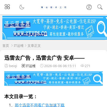
首页
IT运维
文章正文
迅雷去广告，迅雷去广告 安卓——
beiqi
IT运维
2026-06-06 06:15:11
271
本文目录一览：
1、
那个迅雷不用看广告加速下载