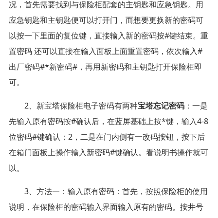
况，首先需要找到与保险柜配套的主钥匙和应急钥匙。用
应急钥匙和主钥匙便可以打开门，而想要更换新的密码可
以按一下里面的复位键，直接输入新的密码按#键结束。重
置密码 还可以直接在输入面板上面重置密码，依次输入#
出厂密码#*新密码#，再用新密码和主钥匙打开保险柜即
可。
2、新宝塔保险柜电子密码有两种
宝塔忘记密码
：一是
先输入原有密码按#确认后，在蓝屏基础上按*键，输入4-8
位密码#键确认；2，二是在门内侧有一改码按钮，按下后
在箱门面板上操作输入新密码#键确认。看说明书操作就可
以。
3、方法一：输入原有密码：首先，按照保险柜的使用
说明，在保险柜的密码输入界面输入原有的密码。按井号