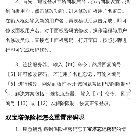
2、首先，通过登录宝塔面板后台，点击面板设置，找
到面板用户，点击修改功能，进入修改面板用户名窗口。
在输入框处输入新的用户名，再次确认后点击完成，即可
修改面板用户名。对于面板密码的修改，操作流程与用户
名修改类似，直接点击面板密码，打开窗口，按照步骤进
行即可完成密码修改。
3、连接服务器。 输入【bt】命令，然后回复编号
【5】即可修改密码。 若连用户名也忘记，可输入编号
【6】进行修改。网站面板打不开 该问题常因IP访问限制引
起。解决方案包括： 连接服务器。 输入【bt】命令。 回复
编号【13】或【12】以解除限制，恢复正常登录。
双宝塔保险柜怎么重置密码呢
1、应急钥匙 遇到保险柜密码忘了
宝塔忘记密码
的情