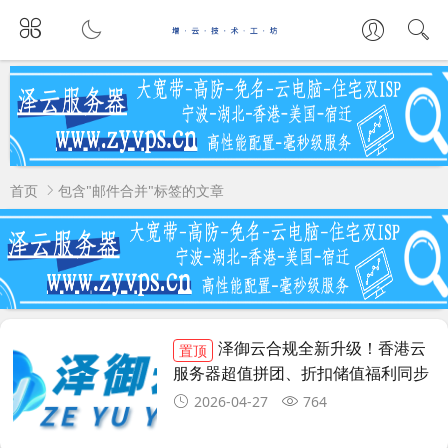
首页
包含"邮件合并"标签的文章
泽御云合规全新升级！香港云
置顶
服务器超值拼团、折扣储值福利同步
上线
2026-04-27
764