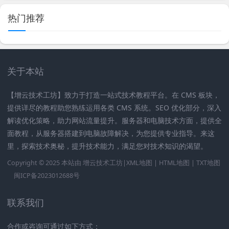
热门推荐
关于本站
【增云技术工坊】致力于打造一站式技术教程平台。在 CMS 板块，
提供详尽的教程助您熟练运用各类 CMS 系统。SEO 优化部分，深入
解读优化策略，助力网站流量提升。服务器和电脑技术方面，提供全
面教程，从服务器搭建到电脑故障解决，为您提供专业指导。来这
里，探索技术奥秘，提升技术能力，满足您对技术知识的渴望。
Copyright © 2025 本站由
增云技术工坊|
XML地图
|
HTML地图
|
TXT地图
闽ICP备2023012688号
联系我们
合作或咨询可通过如下方式：