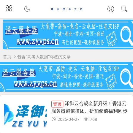
首页
包含"高考大数据"标签的文章
泽御云合规全新升级！香港云
置顶
服务器超值拼团、折扣储值福利同步
上线
2026-04-27
768