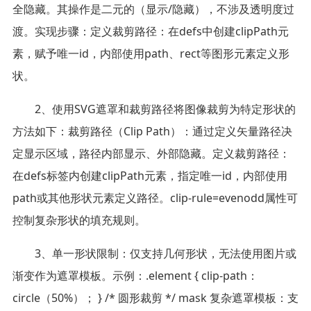
全隐藏。其操作是二元的（显示/隐藏），不涉及透明度过
渡。实现步骤：定义裁剪路径：在defs中创建clipPath元
素，赋予唯一id，内部使用path、rect等图形元素定义形
状。
2、使用SVG遮罩和裁剪路径将图像裁剪为特定形状的
方法如下：裁剪路径（Clip Path）：通过定义矢量路径决
定显示区域，路径内部显示、外部隐藏。定义裁剪路径：
在defs标签内创建clipPath元素，指定唯一id，内部使用
path或其他形状元素定义路径。clip-rule=evenodd属性可
控制复杂形状的填充规则。
3、单一形状限制：仅支持几何形状，无法使用图片或
渐变作为遮罩模板。示例：.element { clip-path：
circle（50%）； } /* 圆形裁剪 */ mask 复杂遮罩模板：支