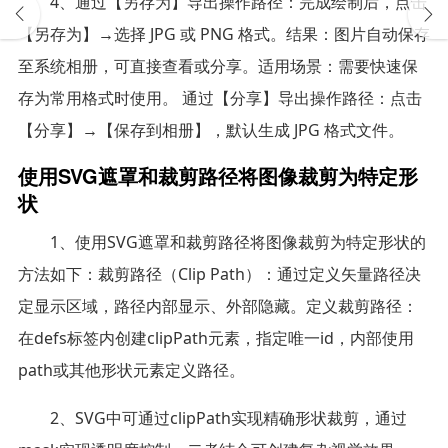
4、通过【另存为】导出操作路径：完成绘制后，点击
【另存为】→选择 JPG 或 PNG 格式。结果：图片自动保存
至系统相册，可直接查看或分享。适用场景：需要快速保
存为常用格式时使用。 通过【分享】导出操作路径：点击
【分享】→【保存到相册】，默认生成 JPG 格式文件。
使用SVG遮罩和裁剪路径将图像裁剪为特定形
状
1、使用SVG遮罩和裁剪路径将图像裁剪为特定形状的
方法如下：裁剪路径（Clip Path）：通过定义矢量路径决
定显示区域，路径内部显示、外部隐藏。定义裁剪路径：
在defs标签内创建clipPath元素，指定唯一id，内部使用
path或其他形状元素定义路径。
2、SVG中可通过clipPath实现精确形状裁剪，通过