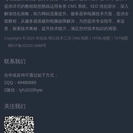
提供详尽的教程助您熟练运用各类 CMS 系统。SEO 优化部分，深入
解读优化策略，助力网站流量提升。服务器和电脑技术方面，提供全
面教程，从服务器搭建到电脑故障解决，为您提供专业指导。来这
里，探索技术奥秘，提升技术能力，满足您对技术知识的渴望。
Copyright © 2025 本站由
增云技术工坊|
XML地图
|
HTML地图
|
TXT地图
闽ICP备2023012688号
联系我们
合作或咨询可通过如下方式：
QQ：49480080
微信：lyh2020hyw
关注我们