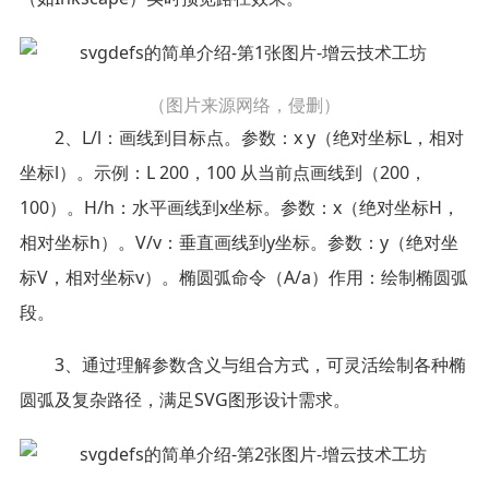
（图片来源网络，侵删）
2、L/l：画线到目标点。参数：x y（绝对坐标L，相对
坐标l）。示例：L 200，100 从当前点画线到（200，
100）。H/h：水平画线到x坐标。参数：x（绝对坐标H，
相对坐标h）。V/v：垂直画线到y坐标。参数：y（绝对坐
标V，相对坐标v）。椭圆弧命令（A/a）作用：绘制椭圆弧
段。
3、通过理解参数含义与组合方式，可灵活绘制各种椭
圆弧及复杂路径，满足SVG图形设计需求。