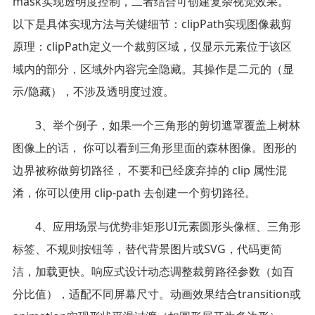
mask实现透明度控制，二者结合可创建复杂视觉效果。
以下是具体实现方法与关键细节：clipPath实现图像裁剪
原理：clipPath定义一个裁剪区域，仅显示元素位于该区
域内的部分，区域外内容完全隐藏。其操作是二元的（显
示/隐藏），不涉及透明度过渡。
3、举个例子，如果一个三角形的剪切遮罩覆盖上树林
图像上的话， 你可以看到三角形里面的森林图像。图形的
边界被称做剪切路径， 不要和已经废弃掉的 clip 属性混
淆，你可以使用 clip-path 去创建一个剪切路径。
4、应用场景与优势非矩形UI元素圆形头像框、三角形
标签、不规则按钮等，替代背景图片或SVG，代码更简
洁，加载更快。响应式设计动态调整裁剪路径参数（如百
分比值），适配不同屏幕尺寸。动画效果结合transition或