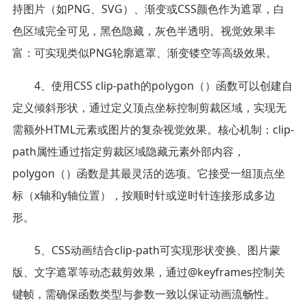
持图片（如PNG、SVG）、渐变或CSS颜色作为遮罩，白
色区域完全可见，黑色隐藏，灰色半透明。视觉效果丰
富：可实现类似PNG轮廓遮罩、渐变镂空等高级效果。
4、使用CSS clip-path的polygon（）函数可以创建自
定义倾斜形状，通过定义顶点坐标控制剪裁区域，实现无
需额外HTML元素或图片的复杂视觉效果。核心机制：clip-
path属性通过指定剪裁区域隐藏元素外部内容，
polygon（）函数是其最灵活的选项。它接受一组顶点坐
标（x轴和y轴位置），按顺时针或逆时针连接形成多边
形。
5、CSS动画结合clip-path可实现形状变换、图片蒙
版、文字遮罩等动态裁剪效果，通过@keyframes控制关
键帧，需确保函数类型与参数一致以保证动画流畅性。