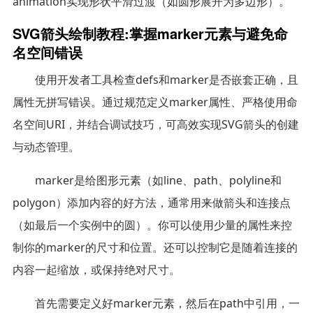
animation实现形状平滑过渡（如圆形展开为多边形）。
SVG箭头绘制教程:掌握marker元素与避免命
名空间错误
使用开发者工具检查defs和marker是否嵌套正确，且
属性无拼写错误。通过规范定义marker属性、严格使用命
名空间URI，并结合调试技巧，可高效实现SVG箭头的创建
与动态管理。
marker是给图形元素（如line、path、polyline和
polygon）添加内容的好方法，通常用来做箭头和连接点
（如最后一个实例中的圆）。你可以使用少量的属性来控
制你的marker的尺寸和位置。还可以控制它是随着连接的
内容一起缩放，或保持绝对尺寸。
首先需要定义好marker元素，然后在path中引用，一