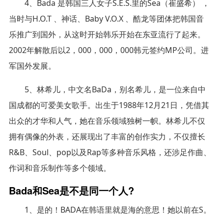
4、Bada 是韩国三人女子S.E.S.里的Sea（崔盛希） ，
当时与H.O.T 、神话、Baby V.O.X 、酷龙等团体把韩国音
乐推广到国外，从这时开始韩乐开始在东亚流行了起来。
2002年解散后以2，000，000，000韩元签约MP公司。进
军国外发展。
5、林希儿，中文名BaDa，别名希儿，是一位来自中
国成都的可爱美女歌手。出生于1988年12月21日，凭借其
出众的才华和人气，她在音乐领域独树一帜。林希儿不仅
拥有偶像的外表，还展现出了丰富的创作实力，不仅擅长
R&B、Soul、pop以及Rap等多种音乐风格，还涉足作曲、
作词和音乐制作等多个领域。
Bada和Sea是不是同一个人?
1、是的！BADA在韩语里就是海的意思！她以前在S。