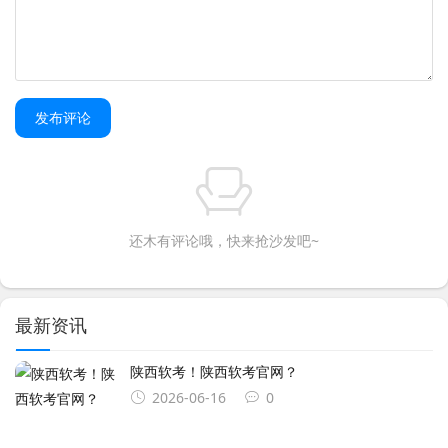
发布评论
还木有评论哦，快来抢沙发吧~
最新资讯
陕西软考！陕西软考官网？
2026-06-16
0