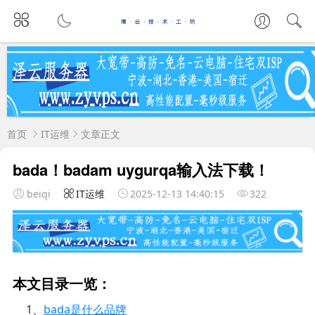
首页
IT运维
文章正文
bada！badam uygurqa输入法下载！
beiqi
IT运维
2025-12-13 14:40:15
322
本文目录一览：
1、
bada是什么品牌