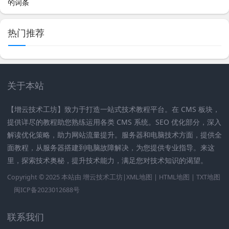
热门推荐
关于本站
【增云技术工坊】致力于打造一站式技术教程平台。在 CMS 板块，
提供详尽的教程助您熟练运用各类 CMS 系统。SEO 优化部分，深入
解读优化策略，助力网站流量提升。服务器和电脑技术方面，提供全
面教程，从服务器搭建到电脑故障解决，为您提供专业指导。来这
里，探索技术奥秘，提升技术能力，满足您对技术知识的渴望。
Copyright © 2025 本站由
增云技术工坊|
XML地图
|
HTML地图
|
TXT地图
闽ICP备2023012688号
联系我们