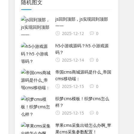
随机图文
js回到顶部，js实现回到顶部
——
2025-12-12
0
h5小游戏源码？h5 小游戏源
码？
2025-12-14
0
帝国cms商城源码是什么_帝国
cms移动端：
2025-12-15
0
织梦cms模板！织梦cms怎么
样？
2025-12-15
0
苹果cms采集出错怎么办啊_苹
果cms采集参数配置！