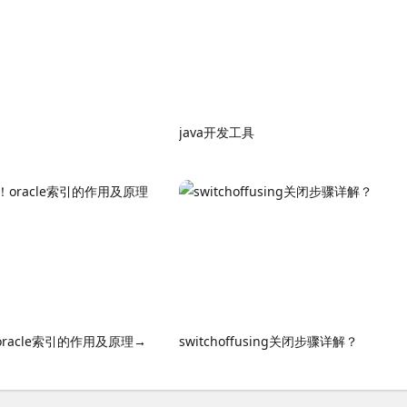
java开发工具
！oracle索引的作用及原理→
switchoffusing关闭步骤详解？