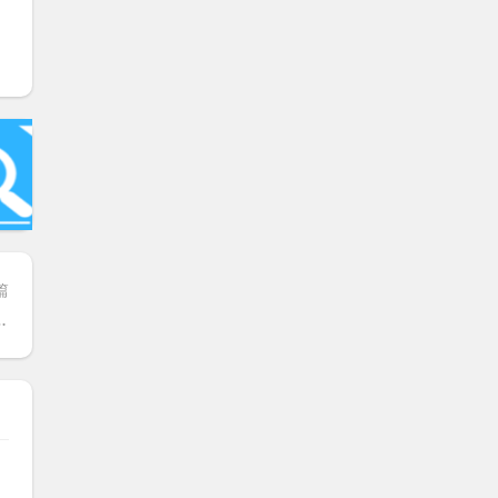
篇
nux查看内存空间使用情况：