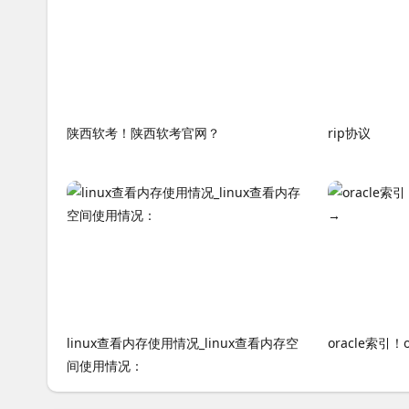
陕西软考！陕西软考官网？
rip协议
linux查看内存使用情况_linux查看内存空
oracle索引
间使用情况：