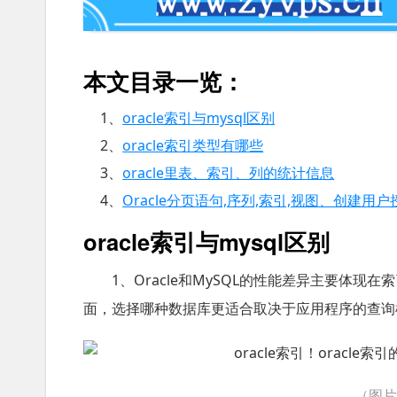
本文目录一览：
1、
oracle索引与mysql区别
2、
oracle索引类型有哪些
3、
oracle里表、索引、列的统计信息
4、
Oracle分页语句,序列,索引,视图、创建用
oracle索引与mysql区别
1、Oracle和MySQL的性能差异主要体
面，选择哪种数据库更适合取决于应用程序的查询
（图