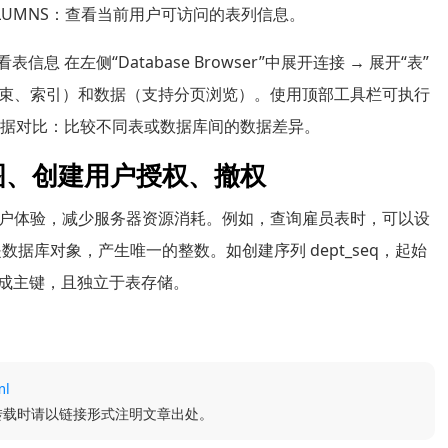
OLUMNS：查看当前用户可访问的表列信息。
 在左侧“Database Browser”中展开连接 → 展开“表”
束、索引）和数据（支持分页浏览）。使用顶部工具栏可执行
 数据对比：比较不同表或数据库间的数据差异。
,视图、创建用户授权、撤权
户体验，减少服务器资源消耗。例如，查询雇员表时，可以设
列是数据库对象，产生唯一的整数。如创建序列 dept_seq，起始
用于生成主键，且独立于表存储。
ml
转载时请以链接形式注明文章出处。