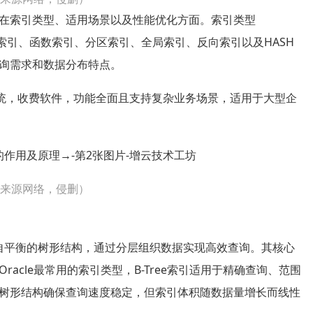
别体现在索引类型、适用场景以及性能优化方面。索引类型
图索引、函数索引、分区索引、全局索引、反向索引以及HASH
询需求和数据分布特点。
理系统，收费软件，功能全面且支持复杂业务场景，适用于大型企
片来源网络，侵删）
ree）是一种自平衡的树形结构，通过分层组织数据实现高效查询。其核心
acle最常用的索引类型，B-Tree索引适用于精确查询、范围
树形结构确保查询速度稳定，但索引体积随数据量增长而线性