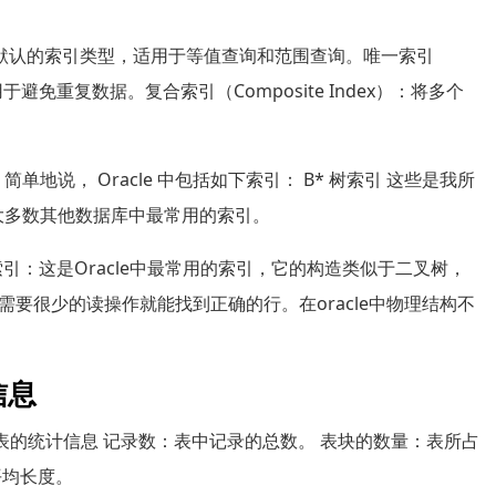
ex）：默认的索引类型，适用于等值查询和范围查询。唯一索引
用于避免重复数据。复合索引（Composite Index）：将多个
简单地说， Oracle 中包括如下索引： B* 树索引 这些是我所
e 和大多数其他数据库中最常用的索引。
树索引：这是Oracle中最常用的索引，它的构造类似于二叉树，
要很少的读操作就能找到正确的行。在oracle中物理结构不
信息
：表的统计信息 记录数：表中记录的总数。 表块的数量：表所占
平均长度。