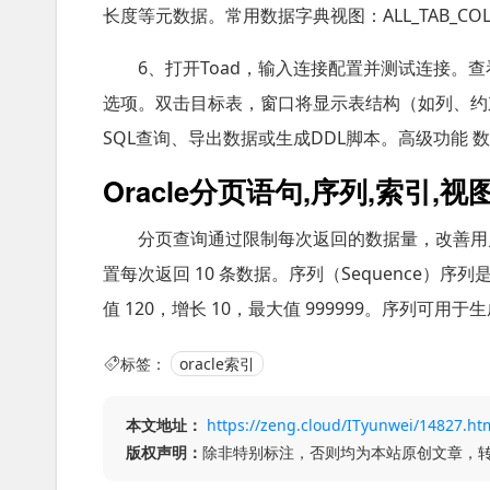
长度等元数据。常用数据字典视图：ALL_TAB_C
6、打开Toad，输入连接配置并测试连接。查看表信息
选项。双击目标表，窗口将显示表结构（如列、约
SQL查询、导出数据或生成DDL脚本。高级功能
Oracle分页语句,序列,索引
分页查询通过限制每次返回的数据量，改善用
置每次返回 10 条数据。序列（Sequence）序
值 120，增长 10，最大值 999999。序列可
标签：
oracle索引
本文地址：
https://zeng.cloud/ITyunwei/14827.ht
版权声明：
除非特别标注，否则均为本站原创文章，