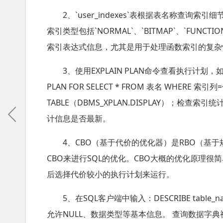
2、`user_indexes`表根据表名称查
索引类型包括`NORMAL`、`BITMAP`、`FUNCTION-
索引表达式信息，尤其是用于处理函数索引的复杂
3、使用EXPLAIN PLAN命令查看执行计划
PLAN FOR SELECT * FROM 表名 WHERE 索引
TABLE（DBMS_XPLAN.DISPLAY）；检查
计信息是否最新。
4、CBO（基于代价的优化器）是RBO（基于规
CBO来进行SQL的优化。CBO大概的优化原理
后选择代价较小的执行计划来运行。
5、在SQL客户端中输入：DESCRIBE table
允许NULL、数据类型等基本信息。 查询数据字