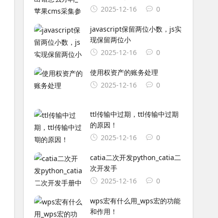
2025-12-16
0
javascript保留两位小数，js实
现保留两位小
2025-12-16
0
使用权资产的账务处理
2025-12-16
0
ttl传输中过期，ttl传输中过期
的原因！
2025-12-16
0
catia二次开发python_catia二
次开发手
2025-12-16
0
wps宏有什么用_wps宏的功能
和作用！