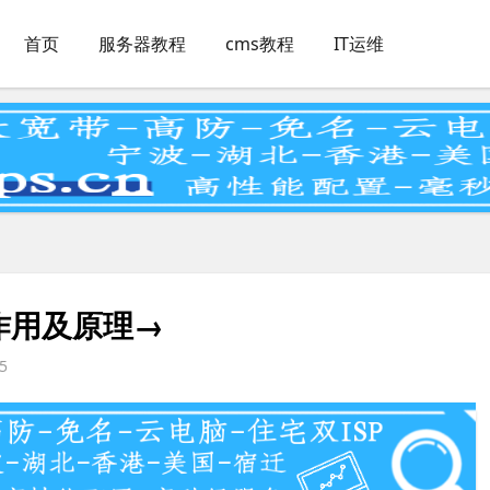
首页
服务器教程
cms教程
IT运维
引的作用及原理→
5