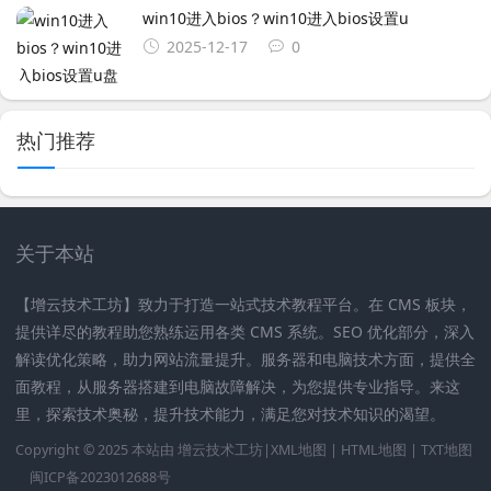
win10进入bios？win10进入bios设置u
2025-12-17
0
热门推荐
关于本站
【增云技术工坊】致力于打造一站式技术教程平台。在 CMS 板块，
提供详尽的教程助您熟练运用各类 CMS 系统。SEO 优化部分，深入
解读优化策略，助力网站流量提升。服务器和电脑技术方面，提供全
面教程，从服务器搭建到电脑故障解决，为您提供专业指导。来这
里，探索技术奥秘，提升技术能力，满足您对技术知识的渴望。
Copyright © 2025 本站由
增云技术工坊|
XML地图
|
HTML地图
|
TXT地图
闽ICP备2023012688号