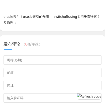
oracle索引！oracle索引的作用
switchoffusing关闭步骤详解？
及原理→
发布评论
（
0
条评论）