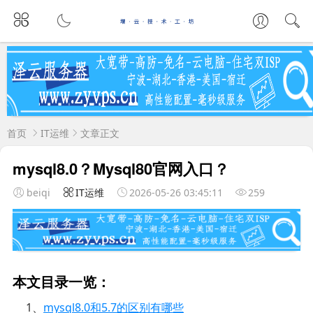
首页
IT运维
文章正文
mysql8.0？Mysql80官网入口？
beiqi
IT运维
2026-05-26 03:45:11
259
本文目录一览：
1、
mysql8.0和5.7的区别有哪些