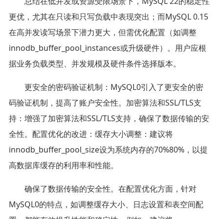
总结在低并发或资源受限场景下，MySQL 22的稳定性
更优，尤其在只读和只写负载中表现突出；而MySQL 0.15
在高并发读写场景下潜力更大，但需优化配置（如调整
innodb_buffer_pool_instances或升级硬件）。用户应根
据业务负载类型、并发规模及硬件条件选择版本。
更安全的密码验证机制：MySQL0引入了更安全的密
码验证机制，提高了账户安全性。加密算法和SSL/TLS支
持：增强了加密算法和SSL/TLS支持，确保了数据传输的安
全性。配置优化的改进：缓存大小调整：建议将
innodb_buffer_pool_size设为系统内存的70%80%，以提
高数据库缓存的利用率和性能。
确保了数据传输的安全性。在配置优化方面，针对
MySQL0的特点，如调整缓存大小、日志设置和表空间配