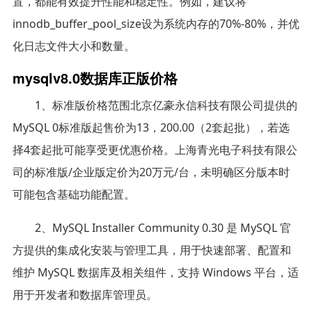
置，都能有效提升性能和稳定性。例如，建议将
innodb_buffer_pool_size设为系统内存的70%-80%，并优
化日志文件大小和数量。
mysqlv8.0数据库正版价格
1、标准版价格范围北京亿豪永信科技有限公司提供的
MySQL 0标准版起售价为13，200.00（2套起批），若选
择4套起批可能享受更优惠价格。上海青光电子科技有限公
司的标准版/企业版定价为20万元/台，未明确区分版本时
可能包含基础功能配置。
2、MySQL Installer Community 0.30 是 MySQL 官
方提供的集成化安装与管理工具，用于快速部署、配置和
维护 MySQL 数据库及相关组件，支持 Windows 平台，适
用于开发者和数据库管理员。