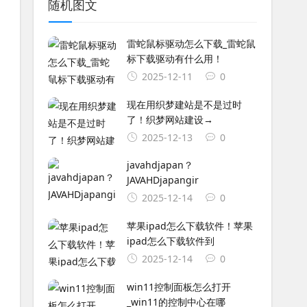
随机图文
雷蛇鼠标驱动怎么下载_雷蛇鼠
标下载驱动有什么用！
2025-12-11
0
现在用织梦建站是不是过时
了！织梦网站建设→
2025-12-13
0
javahdjapan？
JAVAHDjapangir
2025-12-14
0
苹果ipad怎么下载软件！苹果
ipad怎么下载软件到
2025-12-14
0
win11控制面板怎么打开
_win11的控制中心在哪