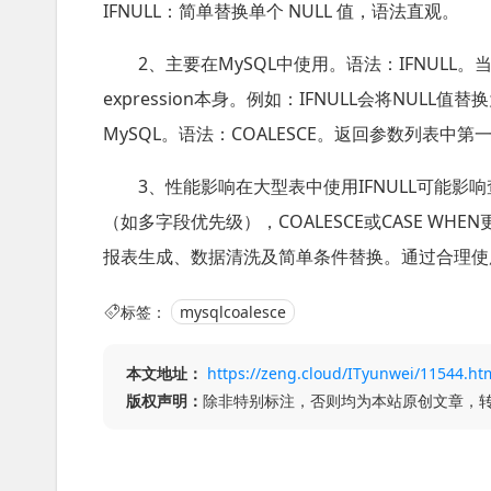
IFNULL：简单替换单个 NULL 值，语法直观。
2、主要在MySQL中使用。语法：IFNULL。当exp
expression本身。例如：IFNULL会将NULL
MySQL。语法：COALESCE。返回参数列表中第
3、性能影响在大型表中使用IFNULL可能
（如多字段优先级），COALESCE或CASE WHE
报表生成、数据清洗及简单条件替换。通过合理使
标签：
mysqlcoalesce
本文地址：
https://zeng.cloud/ITyunwei/11544.ht
版权声明：
除非特别标注，否则均为本站原创文章，