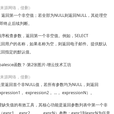
片来源网络，侵删）
表，返回第一个非空值；若全部为NULL则返回NULL，其处理空
即终止后续判断。
顺序检查参数，返回第一个非空值。例如，SELECT
users；会返回用户的名称，如果名称为空，则返回电子邮件。提供默认
会返回指定的默认值。
片来源网络，侵删）
列表里返回首个非NULL值，若所有参数均为NULL，则返回
on1， expression2， ...， expressionN）。
个用于处理缺失值的有效工具，其核心功能是返回参数列表中第一个非
1， expr2， ...， exprN）参数：expr1到exprN为任意