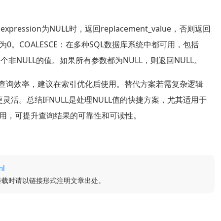
ression为NULL时，返回replacement_value，否则返回
值替换为0。COALESCE：在多种SQL数据库系统中都可用，包括
一个非NULL的值。如果所有参数都为NULL，则返回NULL。
影响查询效率，建议在索引优化后使用。替代方案若需复杂逻辑
N更灵活。总结IFNULL是处理NULL值的快捷方案，尤其适用于
用，可提升查询结果的可靠性和可读性。
ml
转载时请以链接形式注明文章出处。