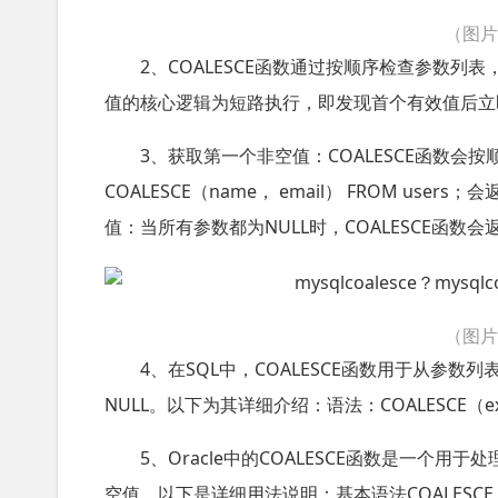
（图
2、COALESCE函数通过按顺序检查参数列
值的核心逻辑为短路执行，即发现首个有效值后立
3、获取第一个非空值：COALESCE函数会按
COALESCE（name， email） FROM 
值：当所有参数都为NULL时，COALESCE函数
（图
4、在SQL中，COALESCE函数用于从参数
NULL。以下为其详细介绍：语法：COALESCE（expressi
5、Oracle中的COALESCE函数是一
空值。以下是详细用法说明：基本语法COALESCE（expr