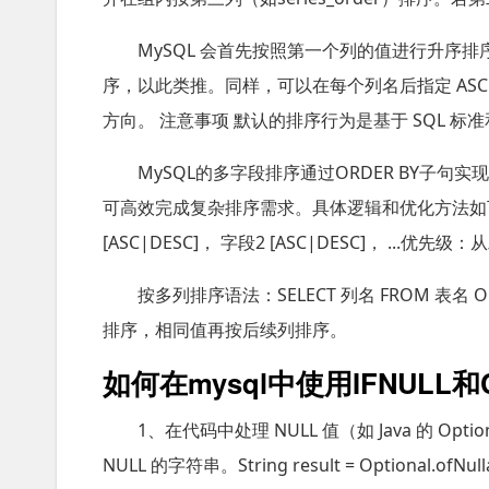
MySQL 会首先按照第一个列的值进行升序
序，以此类推。同样，可以在每个列名后指定 ASC
方向。 注意事项 默认的排序行为是基于 SQL 标准和
MySQL的多字段排序通过ORDER BY子
可高效完成复杂排序需求。具体逻辑和优化方法如下：
[ASC|DESC]， 字段2 [ASC|DESC]， ...
按多列排序语法：SELECT 列名 FROM 表名 OR
排序，相同值再按后续列排序。
如何在mysql中使用IFNULL和
1、在代码中处理 NULL 值（如 Java 的 O
NULL 的字符串。String result = Optional.of