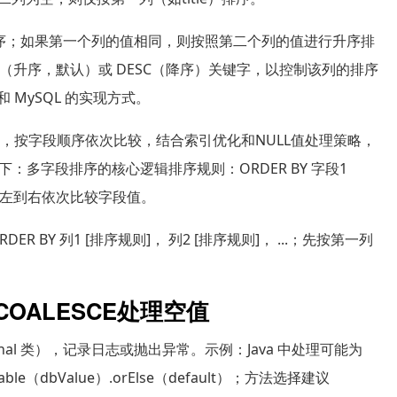
排序；如果第一个列的值相同，则按照第二个列的值进行升序排
（升序，默认）或 DESC（降序）关键字，以控制该列的排序
 MySQL 的实现方式。
句实现，按字段顺序依次比较，结合索引优化和NULL值处理策略，
多字段排序的核心逻辑排序规则：ORDER BY 字段1
优先级：从左到右依次比较字段值。
DER BY 列1 [排序规则]， 列2 [排序规则]， ...；先按第一列
COALESCE处理空值
ptional 类），记录日志或抛出异常。示例：Java 中处理可能为
Nullable（dbValue）.orElse（default）；方法选择建议