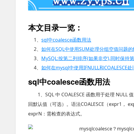
本文目录一览：
1、
sql中coalesce函数用法
2、
如何在SQL中使用SUM处理分组空值问题的
3、
MySQL:按第二列排序(如果非空),同时保
4、
如何在mysql中使用IFNULL和COALESCE
sql中coalesce函数用法
1、SQL 中 COALESCE 函数用于处理 NU
回默认值（可选）。语法COALESCE（expr1， expr2， ..
exprN：需检查的表达式。