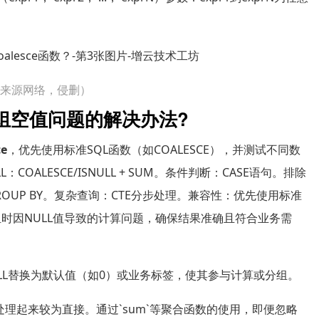
片来源网络，侵删）
分组空值问题的解决办法?
ce
，优先使用标准SQL函数（如COALESCE），并测试不同数
COALESCE/ISNULL + SUM。条件判断：CASE语句。排除
+ GROUP BY。复杂查询：CTE分步处理。兼容性：优先使用标准
时因NULL值导致的计算问题，确保结果准确且符合业务需
值将NULL替换为默认值（如0）或业务标签，使其参与计算或分组。
理起来较为直接。通过`sum`等聚合函数的使用，即便忽略