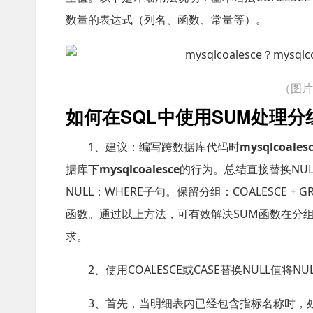
数量的表达式（列名、函数、常量等）。
（图
如何在SQL中使用SUM处理
1、建议：编写跨数据库代码时
mysqlcoales
据库下
mysqlcoalesce
的行为。总结直接替换NULL：
NULL：WHERE子句。保留分组：COALESCE 
函数。通过以上方法，可有效解决SUM函数在分组
求。
2、使用COALESCE或CASE替换NULL
3、首先，当明细表内已经包含指标名称时，处