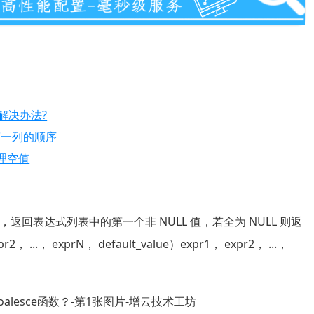
解决办法?
持第一列的顺序
处理空值
LL 值，返回表达式列表中的第一个非 NULL 值，若全为 NULL 则返
.， exprN， default_value）expr1， expr2， ...，