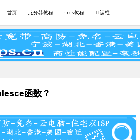
首页
服务器教程
cms教程
IT运维
oalesce函数？