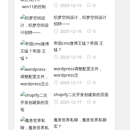
2025-12-15
0
织梦空间设计，织梦空间设计
招聘——
2025-12-16
0
帝国cms微博王猛？帝国 王
猛？
2025-12-16
0
wordpress调整配置文件，
wordpress怎
2025-12-17
0
shopify二次开发创建新的页面
2025-12-17
0
魔兽世界私聊，魔兽世界私聊
宏？